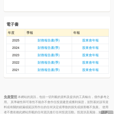
電子書
年度
季報
年報
2025
財務報告書(季)
股東會年報
2024
財務報告書(季)
股東會年報
2023
財務報告書(季)
股東會年報
2022
財務報告書(季)
股東會年報
2021
財務報告書(季)
股東會年報
免責聲明
本網站的資訊，包括一切列載的資料及提供的工具輸出，僅作參考之
用。 其準確性和可靠性不能亦不會作任投資建意或獲利保證，並對基於該等資
料或有關的錯漏或延誤而作出的任何決定或導致的損失或損害概不負責。 使用
者不應依賴此網站所載的任何資訊進行任何投資活動。投資涉及風險，如讀者