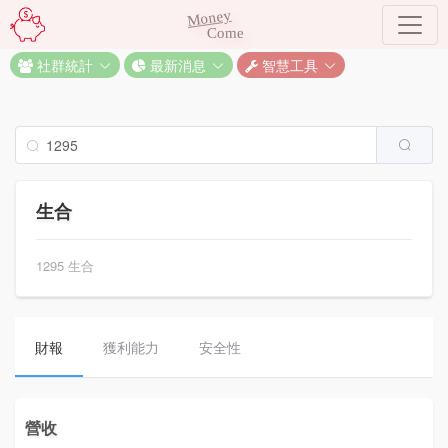
Money
Come
社群統計
最新消息
智慧工具
生合
1295 生合
財報
獲利能力
安全性
營收