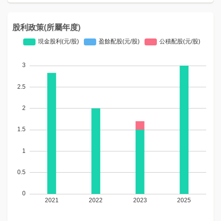
股利政策(所屬年度)