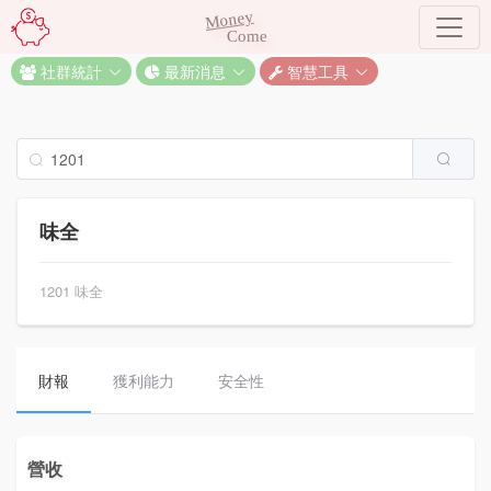
Money
Come
社群統計
最新消息
智慧工具
味全
1201 味全
財報
獲利能力
安全性
營收