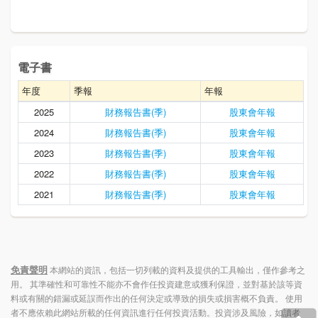
電子書
年度
季報
年報
2025
財務報告書(季)
股東會年報
2024
財務報告書(季)
股東會年報
2023
財務報告書(季)
股東會年報
2022
財務報告書(季)
股東會年報
2021
財務報告書(季)
股東會年報
免責聲明
本網站的資訊，包括一切列載的資料及提供的工具輸出，僅作參考之
用。 其準確性和可靠性不能亦不會作任投資建意或獲利保證，並對基於該等資
料或有關的錯漏或延誤而作出的任何決定或導致的損失或損害概不負責。 使用
者不應依賴此網站所載的任何資訊進行任何投資活動。投資涉及風險，如讀者