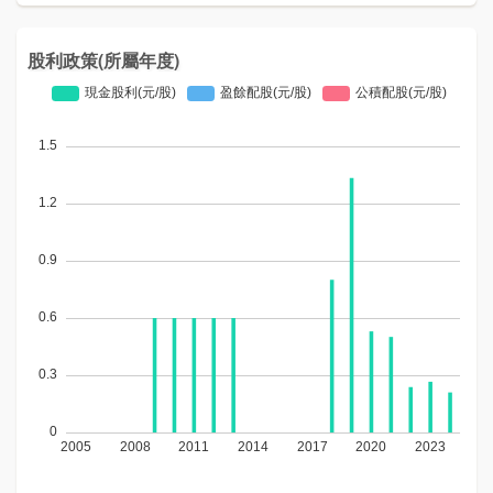
股利政策(所屬年度)