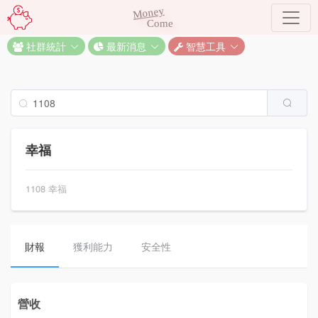
Money
Come
社群統計
最新消息
智慧工具
幸福
1108 幸福
財報
獲利能力
安全性
營收