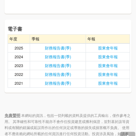
電子書
年度
季報
年報
2025
財務報告書(季)
股東會年報
2024
財務報告書(季)
股東會年報
2023
財務報告書(季)
股東會年報
2022
財務報告書(季)
股東會年報
2021
財務報告書(季)
股東會年報
免責聲明
本網站的資訊，包括一切列載的資料及提供的工具輸出，僅作參考之
用。 其準確性和可靠性不能亦不會作任投資建意或獲利保證，並對基於該等資
料或有關的錯漏或延誤而作出的任何決定或導致的損失或損害概不負責。 使用
者不應依賴此網站所載的任何資訊進行任何投資活動。投資涉及風險，如讀者