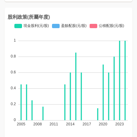
股利政策(所屬年度)