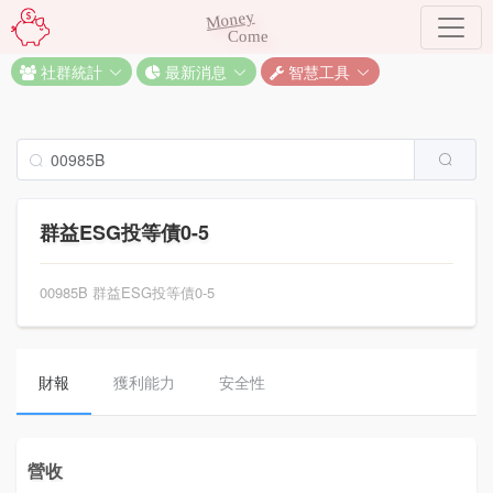
Money
Come
社群統計
最新消息
智慧工具
群益ESG投等債0-5
00985B 群益ESG投等債0-5
財報
獲利能力
安全性
營收