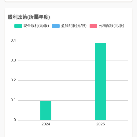
股利政策(所屬年度)