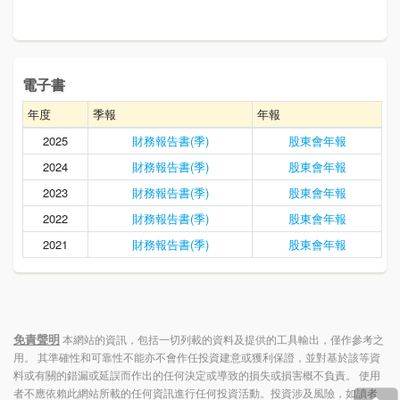
電子書
年度
季報
年報
2025
財務報告書(季)
股東會年報
2024
財務報告書(季)
股東會年報
2023
財務報告書(季)
股東會年報
2022
財務報告書(季)
股東會年報
2021
財務報告書(季)
股東會年報
免責聲明
本網站的資訊，包括一切列載的資料及提供的工具輸出，僅作參考之
用。 其準確性和可靠性不能亦不會作任投資建意或獲利保證，並對基於該等資
料或有關的錯漏或延誤而作出的任何決定或導致的損失或損害概不負責。 使用
者不應依賴此網站所載的任何資訊進行任何投資活動。投資涉及風險，如讀者