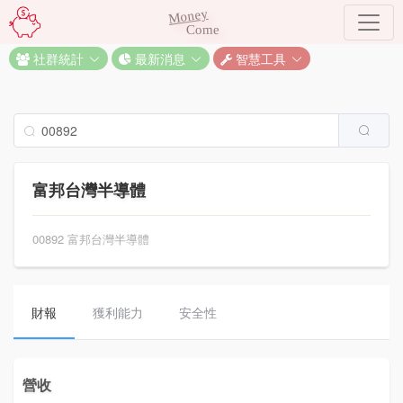
Money
Come
社群統計
最新消息
智慧工具
富邦台灣半導體
00892 富邦台灣半導體
財報
獲利能力
安全性
營收