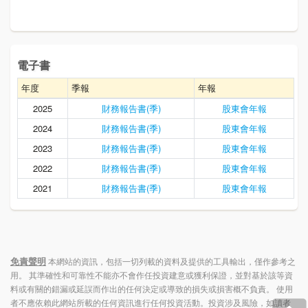
電子書
年度
季報
年報
2025
財務報告書(季)
股東會年報
2024
財務報告書(季)
股東會年報
2023
財務報告書(季)
股東會年報
2022
財務報告書(季)
股東會年報
2021
財務報告書(季)
股東會年報
免責聲明
本網站的資訊，包括一切列載的資料及提供的工具輸出，僅作參考之
用。 其準確性和可靠性不能亦不會作任投資建意或獲利保證，並對基於該等資
料或有關的錯漏或延誤而作出的任何決定或導致的損失或損害概不負責。 使用
者不應依賴此網站所載的任何資訊進行任何投資活動。投資涉及風險，如讀者