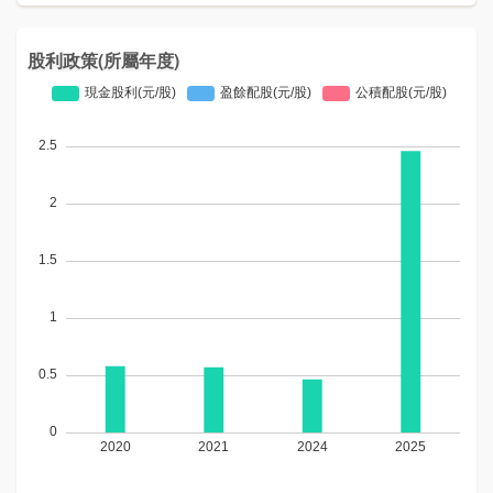
股利政策(所屬年度)