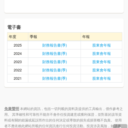
電子書
年度
季報
年報
2025
財務報告書(季)
股東會年報
2024
財務報告書(季)
股東會年報
2023
財務報告書(季)
股東會年報
2022
財務報告書(季)
股東會年報
2021
財務報告書(季)
股東會年報
免責聲明
本網站的資訊，包括一切列載的資料及提供的工具輸出，僅作參考之
用。 其準確性和可靠性不能亦不會作任投資建意或獲利保證，並對基於該等資
料或有關的錯漏或延誤而作出的任何決定或導致的損失或損害概不負責。 使用
者不應依賴此網站所載的任何資訊進行任何投資活動。投資涉及風險，如讀者