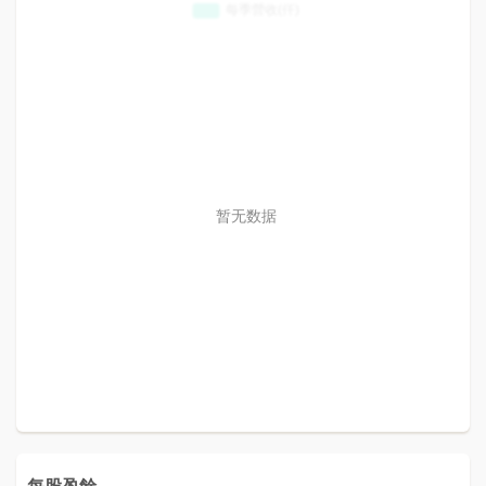
暂无数据
每股盈餘