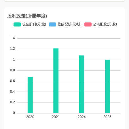
股利政策(所屬年度)