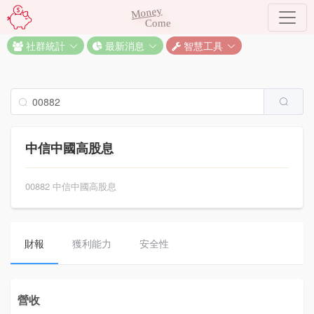
Money
Come
社群統計
最新消息
智慧工具
中信中國高股息
00882 中信中國高股息
財報
獲利能力
安全性
營收