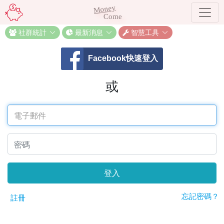
Money
Come
社群統計
最新消息
智慧工具
Facebook快速登入
或
登入
忘記密碼？
註冊